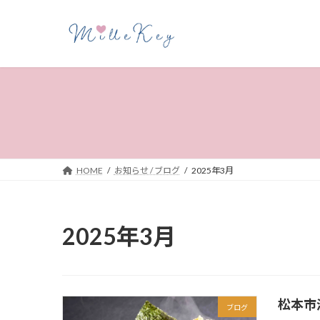
コ
ナ
ン
ビ
テ
ゲ
ン
ー
ツ
シ
へ
ョ
ス
ン
キ
に
ッ
移
プ
動
HOME
お知らせ / ブログ
2025年3月
2025年3月
松本市
ブログ