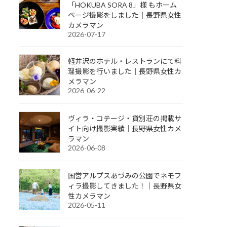
「HOKUBA SORA 8」様 もホーム
ページ撮影をしました｜長野県女性
カメラマン
2026-07-17
軽井沢のホテル・レストランにて料
理撮影を行いました｜長野県女性カ
メラマン
2026-06-22
ヴィラ・コテージ・貸別荘の掲載サ
イト向け撮影実績｜長野県女性カメ
ラマン
2026-06-08
国営アルプスあづみの公園でネモフ
ィラ撮影してきました！｜長野県女
性カメラマン
2026-05-11