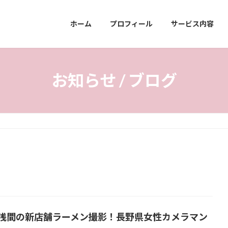
ホーム
プロフィール
サービス内容
お知らせ / ブログ
浅間の新店舗ラーメン撮影！長野県女性カメラマン