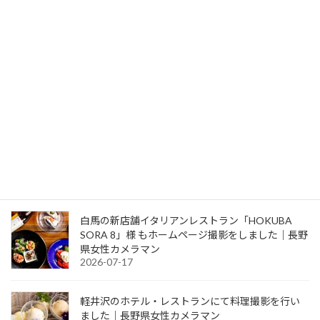
ブログ初投稿！
2024-10-19
検索
最近の投稿
白馬の新店舗イタリアンレストラン「HOKUBA
SORA 8」様 もホームページ撮影をしました｜長野
県女性カメラマン
2026-07-17
軽井沢のホテル・レストランにて料理撮影を行い
ました｜長野県女性カメラマン