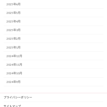
2025年6月
2025年5月
2025年4月
2025年3月
2025年2月
2025年1月
2024年12月
2024年11月
2024年10月
2024年9月
プライバシーポリシー
サイトマップ