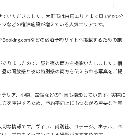
せていただきました。大町市は白馬エリアまで車で約20分
ージなどの宿泊施設が増えている人気エリアです。
Booking.comなどの宿泊予約サイトへ掲載するための施
がありましたので、昼と夜の両方を撮影いたしました。宿
、昼の開放感と夜の特別感の両方を伝えられる写真をご提
ンテリア、小物、設備などの写真も撮影しています。実際に
し方を重視するため、予約率向上にもつながる重要な写真
大切な情報です。ヴィラ、貸別荘、コテージ、ホテル、ペ
には、プロカメラマンによる撮影がおすすめです。