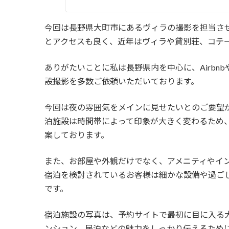
今回は長野県大町市にあるヴィラの撮影を担当さ
とアクセスも良く、近年はヴィラや貸別荘、コテ
ありがたいことに私は長野県内を中心に、Airbnbや
設撮影を多数ご依頼いただいております。
今回は夜の雰囲気をメインに見せたいとのご要望
泊施設は時間帯によって印象が大きく変わるため
案しております。
また、お部屋や外観だけでなく、アメニティやイ
宿泊を検討されているお客様は細かな設備や過ご
です。
宿泊施設の写真は、予約サイトで最初に目に入る
ンション、民泊などの魅力をしっかり伝えるため