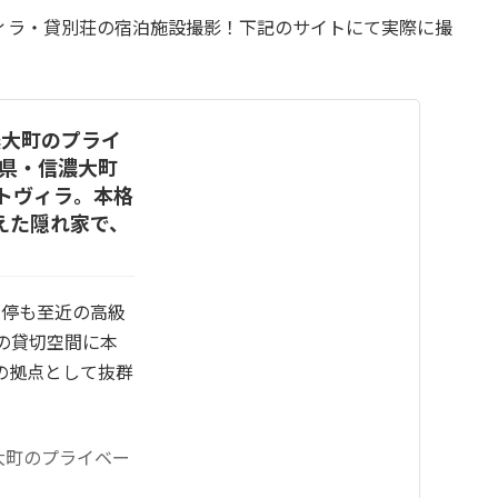
ィラ・貸別荘の宿泊施設撮影！下記のサイトにて実際に撮
 信濃大町のプライ
長野県・信濃大町
トヴィラ。本格
えた隠れ家で、
ス停も至近の高級
の貸切空間に本
の拠点として抜群
 信濃大町のプライベー