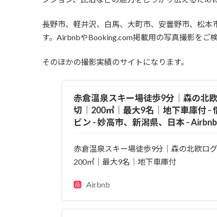
長野市、軽井沢、白馬、大町市、安曇野市、松本
す。AirbnbやBooking.com掲載用の写真撮
そのほかの撮影実績のサイトになります。
赤倉温泉スキー場徒歩9分｜森の北
切｜200㎡｜最大9名｜地下車庫付 -
ビン - 妙高市、新潟県、日本 - Airbnb
赤倉温泉スキー場徒歩9分｜森の北欧ロ
200㎡｜最大9名｜地下車庫付
Airbnb