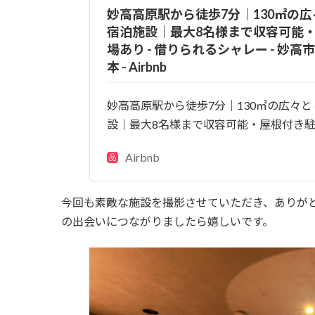
妙高高原駅から徒歩7分｜130㎡の
宿泊施設｜最大8名様まで収容可能
場あり - 借りられるシャレー - 妙
本 - Airbnb
妙高高原駅から徒歩7分｜130㎡の広々
設｜最大8名様まで収容可能・屋根付き
Airbnb
今回も素敵な施設を撮影させていただき、ありが
の出会いにつながりましたら嬉しいです。