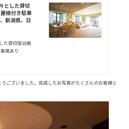
広々とした貸切
・屋根付き駐車
高市、新潟県、日
とした貸切宿泊施
駐車場あり
とうございました。完成したお写真がたくさんのお客様と