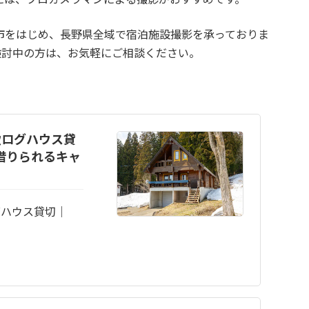
市をはじめ、長野県全域で宿泊施設撮影を承っておりま
影をご検討中の方は、お気軽にご相談ください。
欧ログハウス貸
 借りられるキャ
グハウス貸切｜