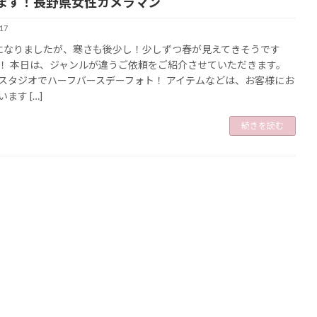
ます！長野県女性カメラマン
17
になりましたが、寒さも後少し！少しずつ春が見えてきそうです
！ 本日は、ジャンルが違うご依頼をご紹介させていただきます。
スタジオでハーフバースデーフォト！ アイテムなどは、お客様にお
ます […]
続きを読む