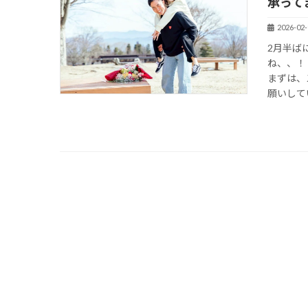
承って
2026-02-
2月半ば
ね、、！
まずは、
願いしてい