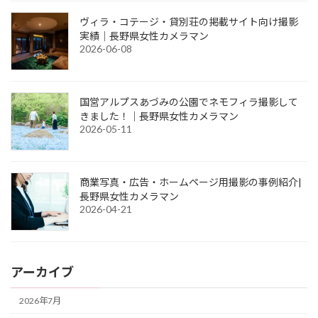
ヴィラ・コテージ・貸別荘の掲載サイト向け撮影
実績｜長野県女性カメラマン
2026-06-08
国営アルプスあづみの公園でネモフィラ撮影して
きました！｜長野県女性カメラマン
2026-05-11
商業写真・広告・ホームページ用撮影の事例紹介|
長野県女性カメラマン
2026-04-21
アーカイブ
2026年7月