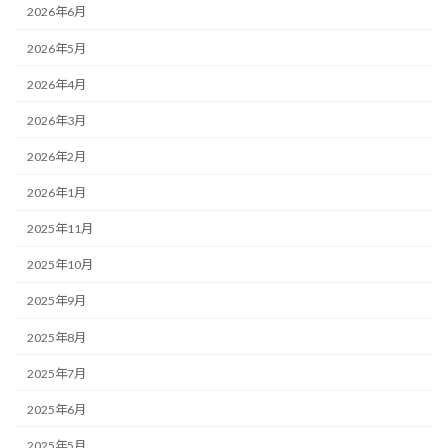
2026年6月
2026年5月
2026年4月
2026年3月
2026年2月
2026年1月
2025年11月
2025年10月
2025年9月
2025年8月
2025年7月
2025年6月
2025年5月