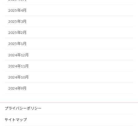
2025年4月
2025年3月
2025年2月
2025年1月
2024年12月
2024年11月
2024年10月
2024年9月
プライバシーポリシー
サイトマップ