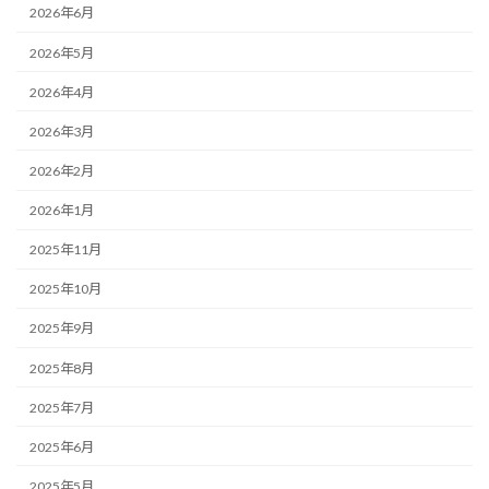
2026年6月
2026年5月
2026年4月
2026年3月
2026年2月
2026年1月
2025年11月
2025年10月
2025年9月
2025年8月
2025年7月
2025年6月
2025年5月