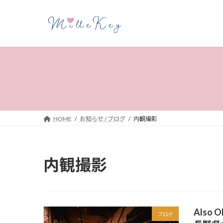
コ
ナ
ン
ビ
テ
ゲ
ン
ー
ツ
シ
へ
ョ
ス
ン
キ
に
ッ
移
プ
動
HOME
お知らせ / ブログ
内観撮影
内観撮影
Als
ブログ