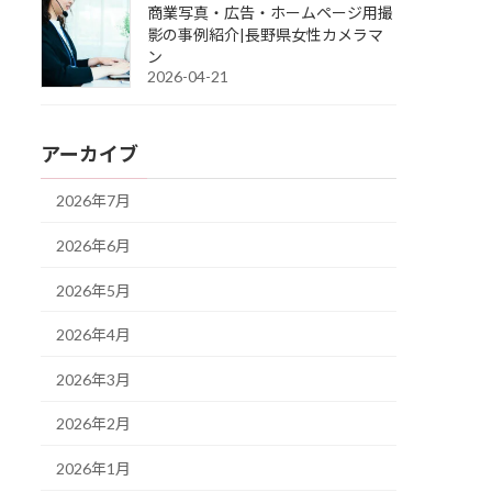
商業写真・広告・ホームページ用撮
影の事例紹介|長野県女性カメラマ
ン
2026-04-21
アーカイブ
2026年7月
2026年6月
2026年5月
2026年4月
2026年3月
2026年2月
2026年1月