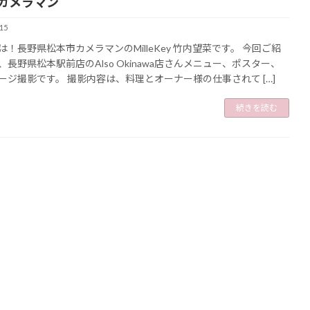
カメラマン
15
は！長野県松本市カメラマンのMilleKey 竹内望菜です。 今回ご紹
、長野県松本駅前店のAlso Okinawa店さんメニュー、ポスター、
ージ撮影です。 撮影内容は、料理とオーナー様の仕事されて […]
続きを読む