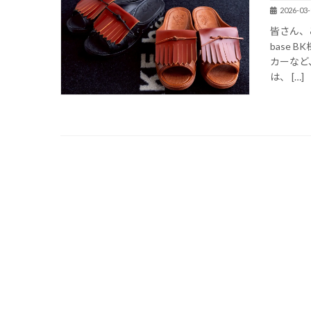
2026-03-
皆さん、
base
カーなど
は、 […]