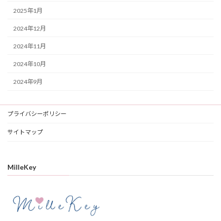
2025年1月
2024年12月
2024年11月
2024年10月
2024年9月
プライバシーポリシー
サイトマップ
MilleKey