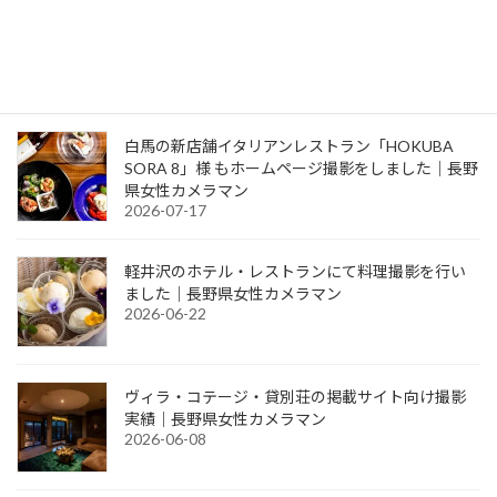
検索
最近の投稿
白馬の新店舗イタリアンレストラン「HOKUBA
SORA 8」様 もホームページ撮影をしました｜長野
県女性カメラマン
2026-07-17
軽井沢のホテル・レストランにて料理撮影を行い
ました｜長野県女性カメラマン
2026-06-22
ヴィラ・コテージ・貸別荘の掲載サイト向け撮影
実績｜長野県女性カメラマン
2026-06-08