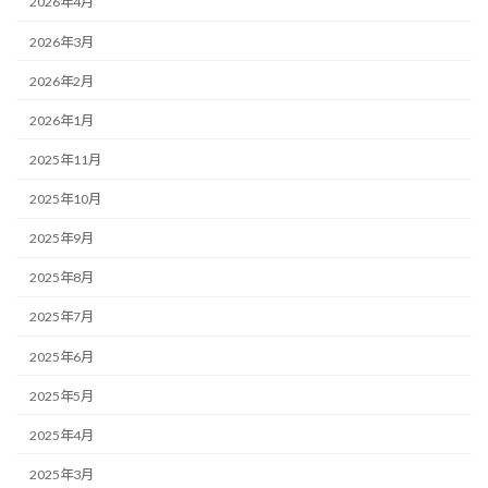
2026年4月
2026年3月
2026年2月
2026年1月
2025年11月
2025年10月
2025年9月
2025年8月
2025年7月
2025年6月
2025年5月
2025年4月
2025年3月