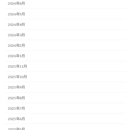
2026年6月
2026年5月
2026年4月
2026年3月
2026年2月
2026年1月
2025年11月
2025年10月
2025年9月
2025年8月
2025年7月
2025年6月
2025年5月