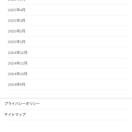
2025年4月
2025年3月
2025年2月
2025年1月
2024年12月
2024年11月
2024年10月
2024年9月
プライバシーポリシー
サイトマップ