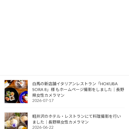
ジャンルが違うご依頼をご紹介させていただき
ます。 まずは、スタジオでハーフバースデーフ
ォト！ アイテムなどは、お客様にお願いしてい
ます […]
続きを読む
検索
最近の投稿
白馬の新店舗イタリアンレストラン「HOKUBA
SORA 8」様 もホームページ撮影をしました｜長野
県女性カメラマン
2026-07-17
軽井沢のホテル・レストランにて料理撮影を行い
ました｜長野県女性カメラマン
2026-06-22