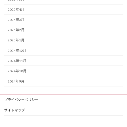
2025年4月
2025年3月
2025年2月
2025年1月
2024年12月
2024年11月
2024年10月
2024年9月
プライバシーポリシー
サイトマップ