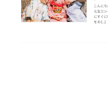
こんにち
七五三シ
にすぐに
をお […]