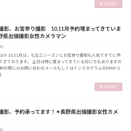
続きを読む
撮影、お宮参り撮影 10,11月予約埋まってきていま
長野県出張撮影女性カメラマン
13
は🌞 10,11月は、七五三シーズンとお宮参り撮影も人気ですでに予
てきております。 土日は特に埋まってきている日にちもありますの
予約の際にはお問い合わせメールもしくはインスタグラムのDMから
]
続きを読む
撮影、予約承ってます！✴︎長野県出張撮影女性カメ
21