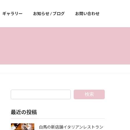
ギャラリー
お知らせ / ブログ
お問い合わせ
検索
最近の投稿
白馬の新店舗イタリアンレストラン