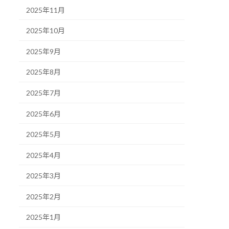
2025年11月
2025年10月
2025年9月
2025年8月
2025年7月
2025年6月
2025年5月
2025年4月
2025年3月
2025年2月
2025年1月