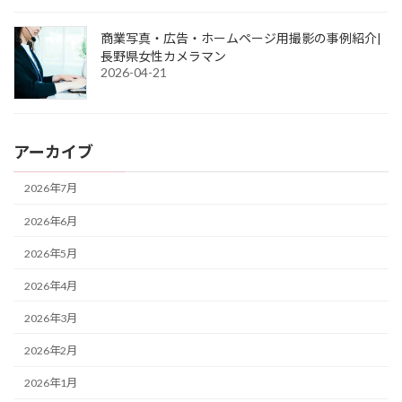
商業写真・広告・ホームページ用撮影の事例紹介|
長野県女性カメラマン
2026-04-21
アーカイブ
2026年7月
2026年6月
2026年5月
2026年4月
2026年3月
2026年2月
2026年1月