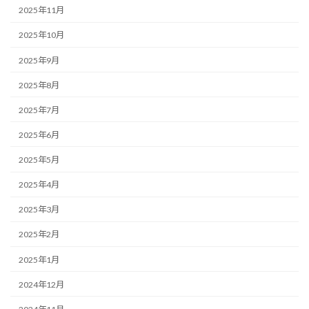
2025年11月
2025年10月
2025年9月
2025年8月
2025年7月
2025年6月
2025年5月
2025年4月
2025年3月
2025年2月
2025年1月
2024年12月