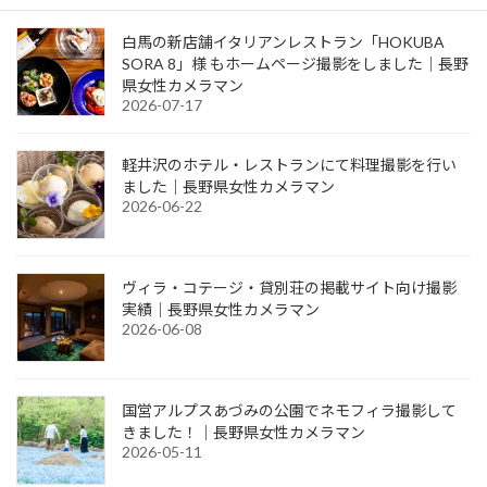
ー
ジ
白馬の新店舗イタリアンレストラン「HOKUBA
SORA 8」様 もホームページ撮影をしました｜長野
送
県女性カメラマン
2026-07-17
り
軽井沢のホテル・レストランにて料理撮影を行い
ました｜長野県女性カメラマン
2026-06-22
ヴィラ・コテージ・貸別荘の掲載サイト向け撮影
実績｜長野県女性カメラマン
2026-06-08
国営アルプスあづみの公園でネモフィラ撮影して
きました！｜長野県女性カメラマン
2026-05-11