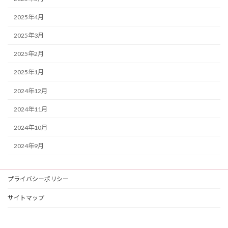
2025年4月
2025年3月
2025年2月
2025年1月
2024年12月
2024年11月
2024年10月
2024年9月
プライバシーポリシー
サイトマップ